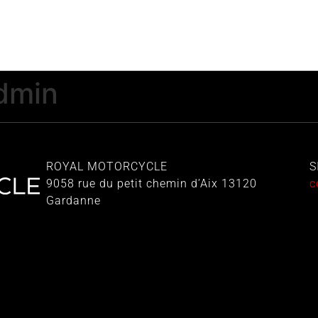
dmin
ROYAL MOTORCYCLE
S
9058 rue du petit chemin d’Aix 13120
c
Gardanne