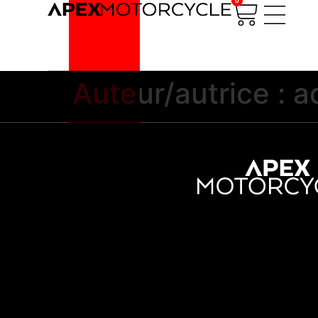
0
Auteur/autrice :
a